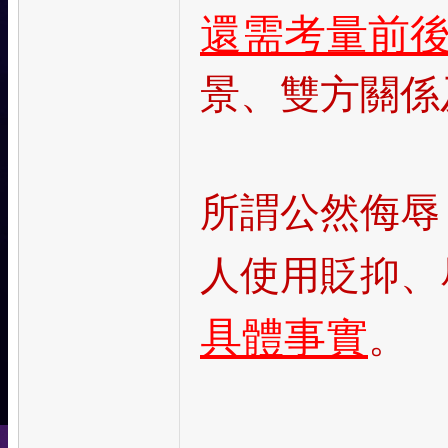
還需考量前
景、雙方關係
所謂公然侮辱
人使用貶抑、
具體事實
。