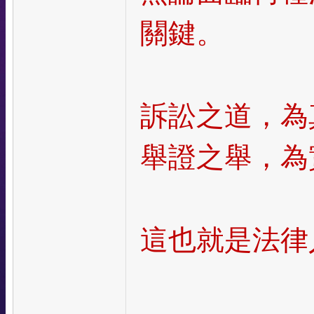
關鍵。
訴訟之道，為
舉證之舉，為
這也就是法律