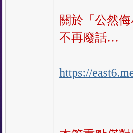
關於「公然侮
不再廢話…
https://east6