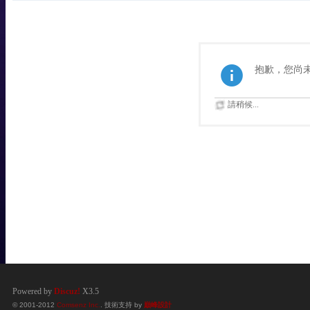
抱歉，您尚
請稍候...
Powered by
Discuz!
X3.5
© 2001-2012
Comsenz Inc.
. 技術支持 by
巔峰設計