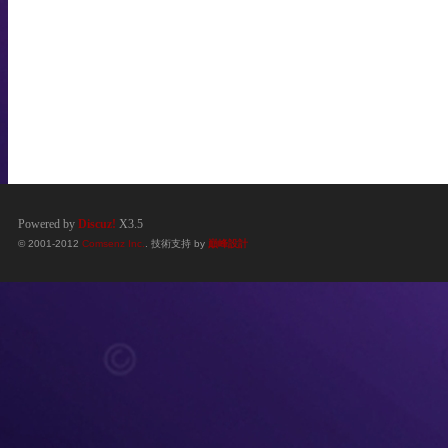
Powered by
Discuz!
X3.5
© 2001-2012
Comsenz Inc.
. 技術支持 by
巔峰設計