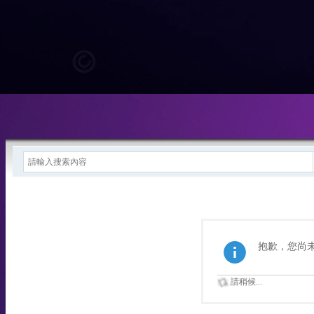
抱歉，您尚
請稍候...