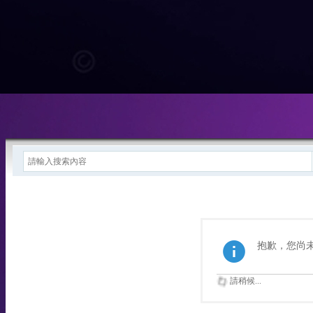
抱歉，您尚
請稍候...