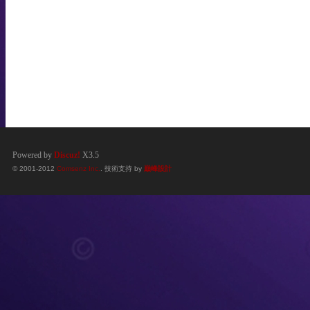
Powered by
Discuz!
X3.5
© 2001-2012
Comsenz Inc.
. 技術支持 by
巔峰設計