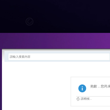
抱歉，您尚
請稍候...