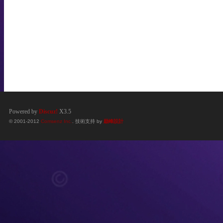
Powered by
Discuz!
X3.5
© 2001-2012
Comsenz Inc.
. 技術支持 by
巔峰設計