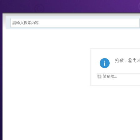
抱歉，您尚
請稍候...