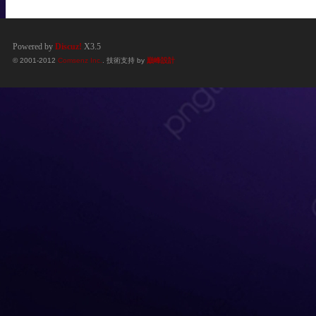
Powered by
Discuz!
X3.5
© 2001-2012
Comsenz Inc.
. 技術支持 by
巔峰設計