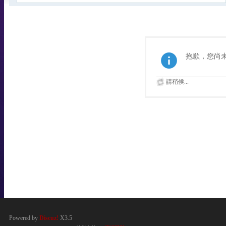
抱歉，您尚
請稍候...
Powered by
Discuz!
X3.5