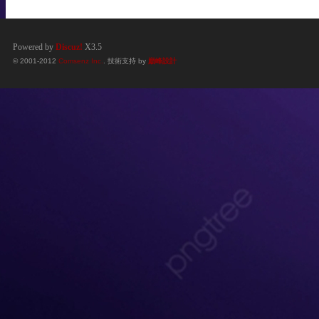
Powered by
Discuz!
X3.5
© 2001-2012
Comsenz Inc.
. 技術支持 by
巔峰設計