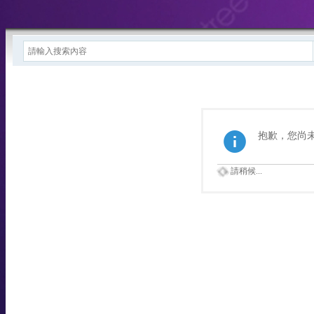
抱歉，您尚
請稍候...