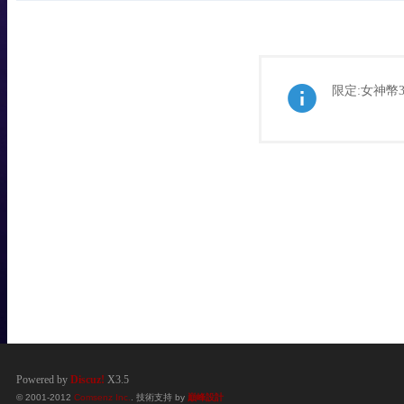
限定:女神幣3
Powered by
Discuz!
X3.5
© 2001-2012
Comsenz Inc.
. 技術支持 by
巔峰設計