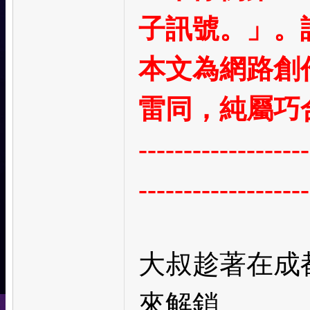
子訊號。」。
本文為網路創
雷同，純屬巧
-------------------
-------------------
大叔趁著在成
來解鎖