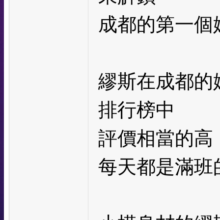
成都的第一個
繆斯在成都的
排行榜中
評價相當的高
每天都是滿班