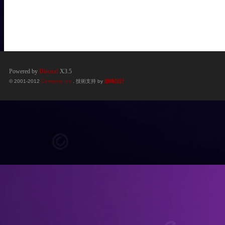
Powered by
Discuz!
X3.5
© 2001-2012
Comsenz Inc.
. 技術支持 by
巔峰設計