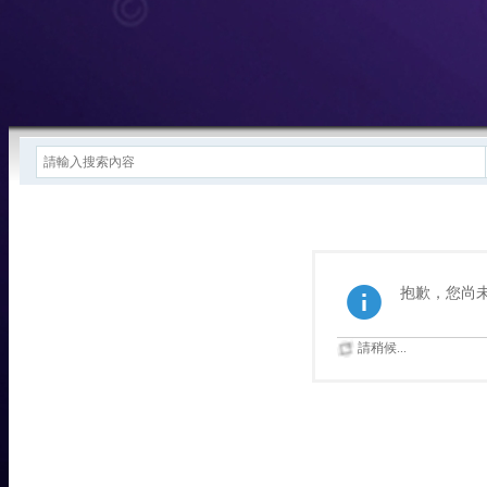
抱歉，您尚
請稍候...