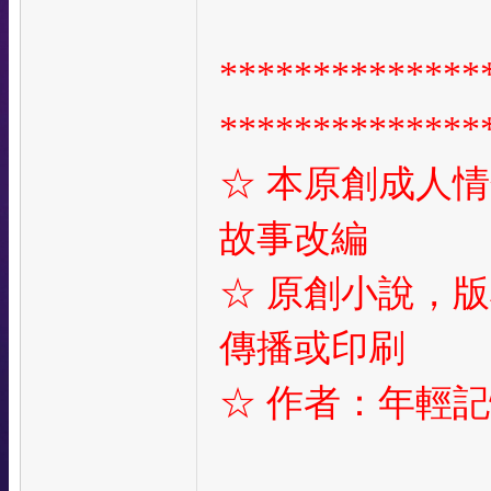
**************
**************
☆
本原創成人情
故事改編
☆
原創小說，版
傳播或印刷
☆
作者：年輕記憶