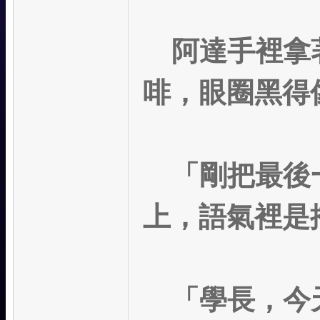
阿達手裡拿著
啡，眼圈黑得
「剛把最後一
上，語氣裡是
「學長，今天