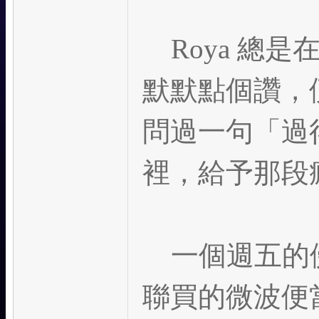
Roya 總
默默點個讚，
問過一句「過
裡，給予那段
一個週五的傍
聯買的微波便