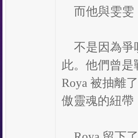
而他與雯雯
不是因為爭吵
此。他們曾是
Roya 被抽
傲靈魂的紐帶
Roya 留