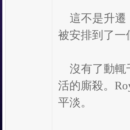
這不是升遷，
被安排到了一
沒有了動輒千
活的廝殺。Ro
平淡。