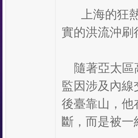
上海的狂
實的洪流沖刷
隨著亞太區高
監因涉及內線交
後臺靠山，他
斷，而是被一