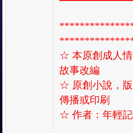
**************
**************
☆
本原創成人情
故事改編
☆
原創小說，版
傳播或印刷
☆
作者：年輕記憶