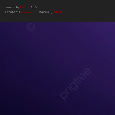
Powered by
Discuz!
X3.5
© 2001-2012
Comsenz Inc.
. 技術支持 by
巔峰設計