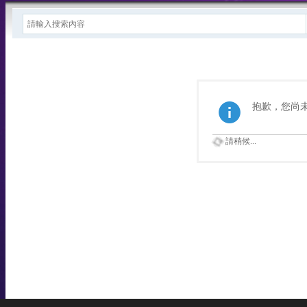
抱歉，您尚
請稍候...