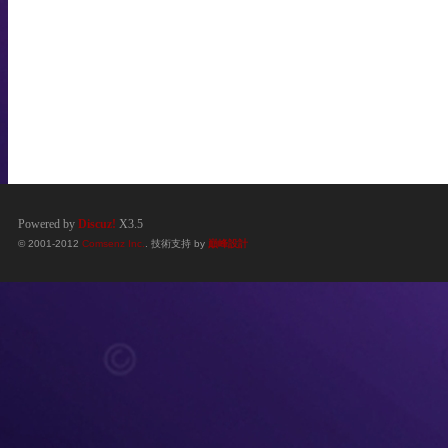
Powered by
Discuz!
X3.5
© 2001-2012
Comsenz Inc.
. 技術支持 by
巔峰設計