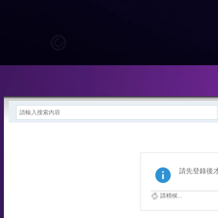
請先登錄後
請稍候...