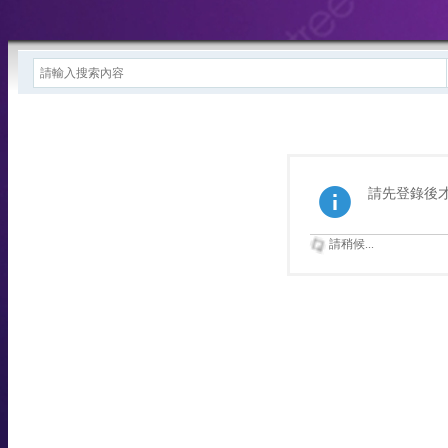
請先登錄後
請稍候...