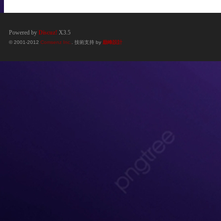
Powered by
Discuz!
X3.5
© 2001-2012
Comsenz Inc.
. 技術支持 by
巔峰設計