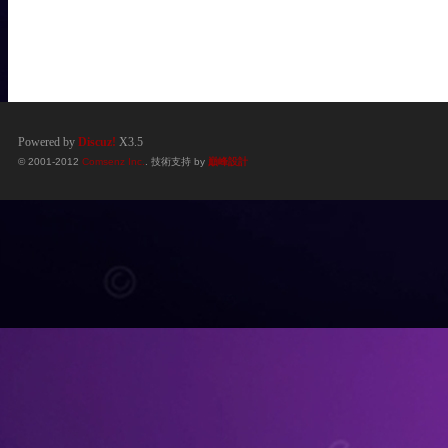
Powered by
Discuz!
X3.5
© 2001-2012
Comsenz Inc.
. 技術支持 by
巔峰設計