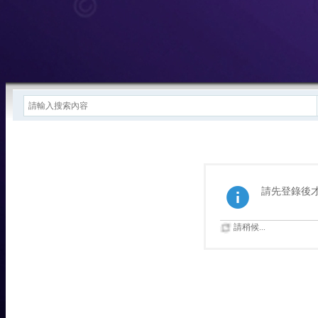
請先登錄後
請稍候...