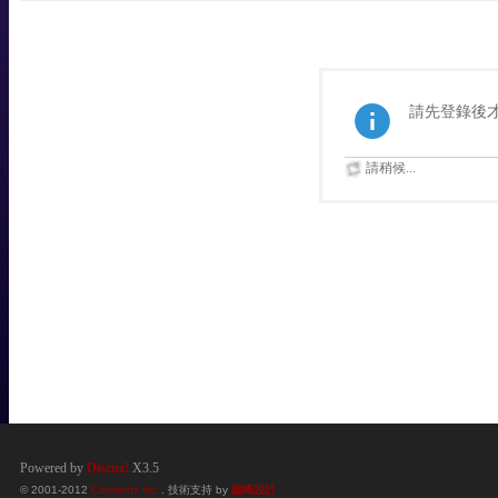
請先登錄後
請稍候...
Powered by
Discuz!
X3.5
© 2001-2012
Comsenz Inc.
. 技術支持 by
巔峰設計