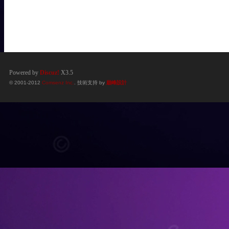
Powered by
Discuz!
X3.5
© 2001-2012
Comsenz Inc.
. 技術支持 by
巔峰設計