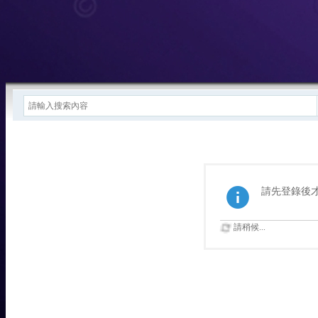
請先登錄後
請稍候...