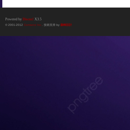
Powered by
Discuz!
X3.5
© 2001-2012
Comsenz Inc.
. 技術支持 by
巔峰設計