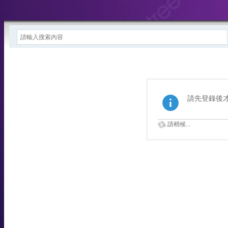
請先登錄後
請稍候...