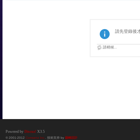
請先登錄後
請稍候...
Powered by
Discuz!
X3.5
© 2001-2012
Comsenz Inc.
. 技術支持 by
巔峰設計