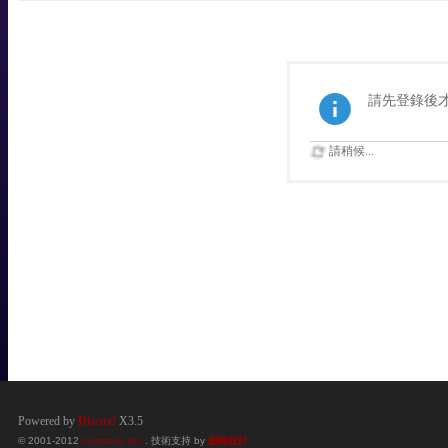
請先登錄後
請稍候...
Powered by
Discuz!
X3.5
© 2001-2012
Comsenz Inc.
. 技術支持 by
巔峰設計