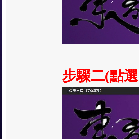
步驟二(點選