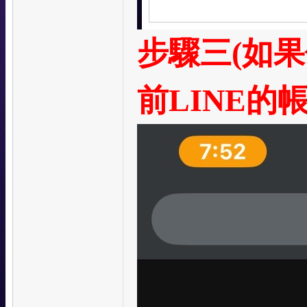
步驟三(如
前LINE的