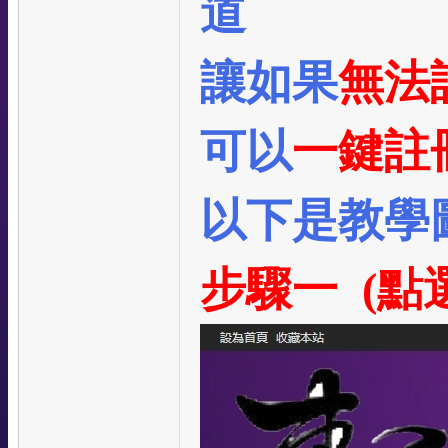
道
讓如果
無法
可以
一鍵註
以下是教學
步驟一 (點