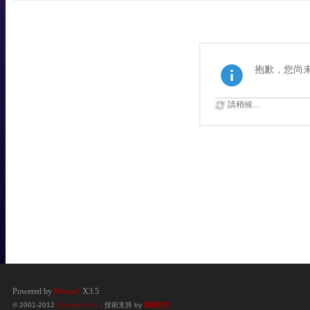
抱歉，您尚
請稍候...
Powered by
Discuz!
X3.5
© 2001-2012
Comsenz Inc.
. 技術支持 by
巔峰設計