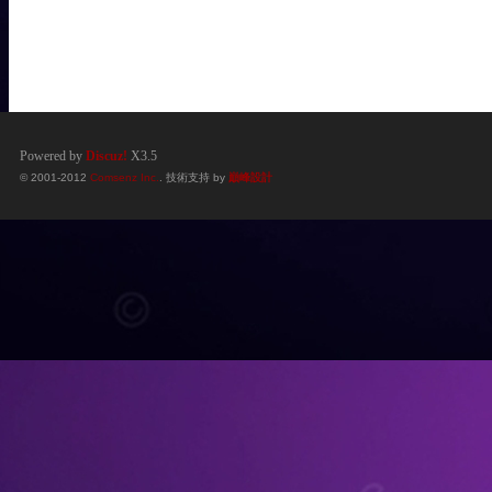
Powered by
Discuz!
X3.5
© 2001-2012
Comsenz Inc.
. 技術支持 by
巔峰設計