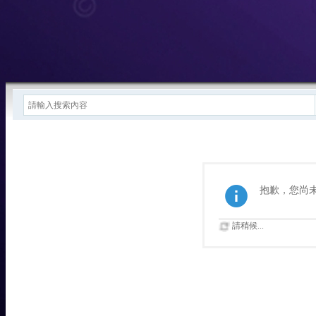
抱歉，您尚
請稍候...