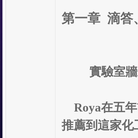
第一章 滴答
實驗室牆
Roya
在五年
推薦到這家化