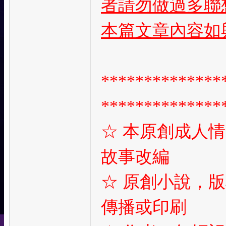
者請勿做過多聯
本篇文章內容如
**************
**************
☆
本原創成人情
故事改編
☆
原創小說，版
傳播或印刷