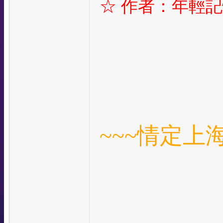
☆
作者：年輕記憶
~~~
情定上海