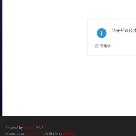
請先登錄後
請稍候...
Powered by
Discuz!
X3.5
© 2001-2012
Comsenz Inc.
. 技術支持 by
巔峰設計